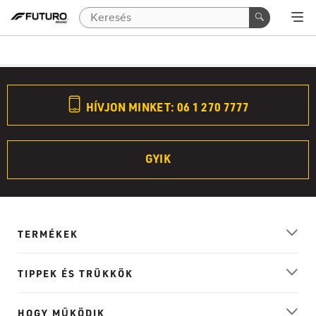
HÍVJON MINKET: 06 1 270 7777
GYIK
TERMÉKEK
TIPPEK ÉS TRÜKKÖK
HOGY MŰKÖDIK