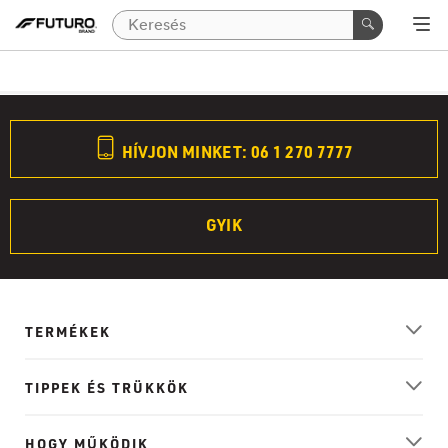
HÍVJON MINKET: 06 1 270 7777
GYIK
TERMÉKEK
TIPPEK ÉS TRÜKKÖK
HOGY MŰKÖDIK