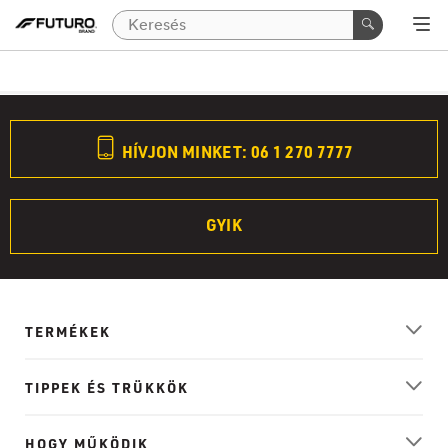
HÍVJON MINKET: 06 1 270 7777
GYIK
TERMÉKEK
TIPPEK ÉS TRÜKKÖK
HOGY MŰKÖDIK